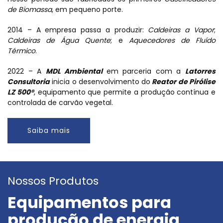
de Biomassa
, em pequeno porte.
2014 – A empresa passa a produzir:
Caldeiras a Vapor
;
Caldeiras de Água Quente
; e
Aquecedores de Fluído
Térmico
.
2022 – A
MDL Ambiental
em parceria com a
Latorres
Consultoria
inicia o desenvolvimento do
Reator de Pirólise
LZ 500®
, equipamento que permite a produção contínua e
controlada de carvão vegetal.
Saiba mais
Nossos Produtos
Equipamentos para
produção de energia