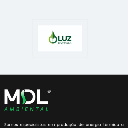
Somos especialistas em produção de energia térmica a