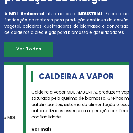
A
MDL Ambiental
atua na área
INDUSTRIAL
. Focada na
fabricação de reatores para produção contínua de carvão
vegetal, caldeiras, queimadores de biomassa e conversão
de caldeiras a óleo e gás para biomassa e gaseificadores.
Ver Todos
CALDEIRA A VAPOR
Caldeira a vapor MDL AMBIENTAL produzem vapor
saturado pela queima de biomassa. Grelhas móveis
autolimpantes, sistema de alimentação e exaustão
automatizados asseguram operação contínua e
confiabilidade.
Ver mais