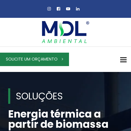
To
SOLICITE UM ORÇAMENTO
SOLUÇÕES
Energia térmica a
partir de biomassa