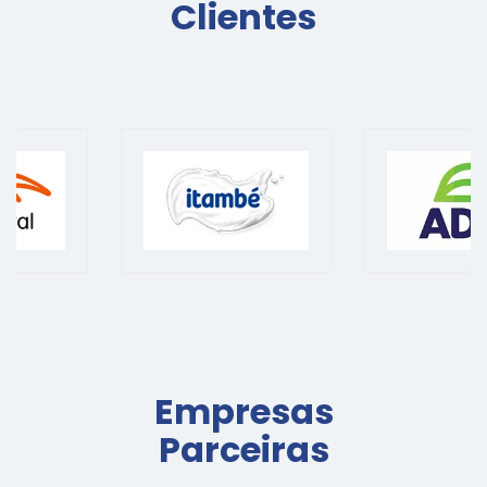
Clientes
Empresas
Parceiras