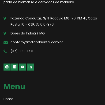
partir de biomassa e derivados de madeira
Fazenda Condutas, S/N, Rodovia MG 176, KM 41, Caixa
Postal 10 - CEP: 35.610-970
Dores do Indaiá / MG
contato@mdlambiental.com.br
(37) 3551-1770
Menu
Home