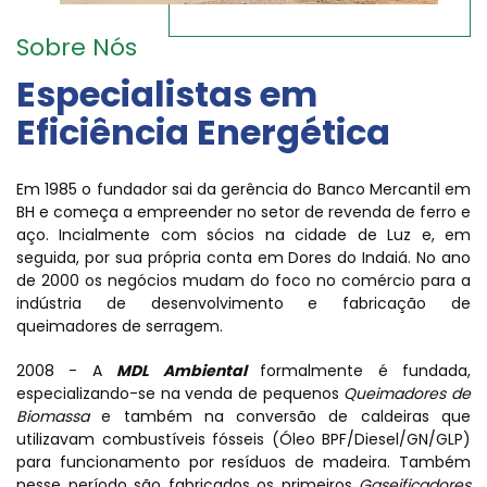
Sobre Nós
Especialistas em
Eficiência Energética
Em 1985 o fundador sai da gerência do Banco Mercantil em
BH e começa a empreender no setor de revenda de ferro e
aço. Incialmente com sócios na cidade de Luz e, em
seguida, por sua própria conta em Dores do Indaiá. No ano
de 2000 os negócios mudam do foco no comércio para a
indústria de desenvolvimento e fabricação de
queimadores de serragem.
2008 - A
MDL Ambiental
formalmente é fundada,
especializando-se na venda de pequenos
Queimadores de
Biomassa
e também na conversão de caldeiras que
utilizavam combustíveis fósseis (Óleo BPF/Diesel/GN/GLP)
para funcionamento por resíduos de madeira. Também
nesse período são fabricados os primeiros
Gaseificadores